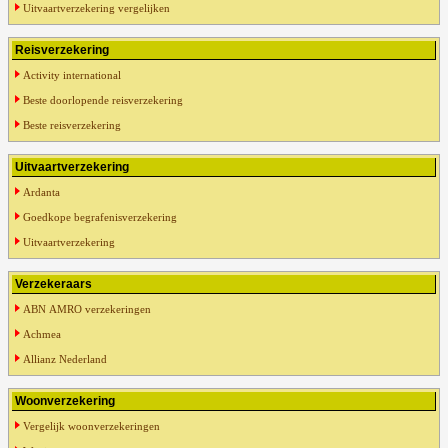
Uitvaartverzekering vergelijken
Reisverzekering
Activity international
Beste doorlopende reisverzekering
Beste reisverzekering
Uitvaartverzekering
Ardanta
Goedkope begrafenisverzekering
Uitvaartverzekering
Verzekeraars
ABN AMRO verzekeringen
Achmea
Allianz Nederland
Woonverzekering
Vergelijk woonverzekeringen