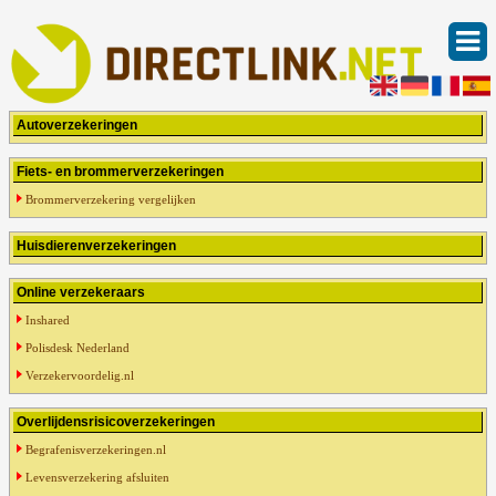
Autoverzekeringen
Fiets- en brommerverzekeringen
Brommerverzekering vergelijken
Huisdierenverzekeringen
Online verzekeraars
Inshared
Polisdesk Nederland
Verzekervoordelig.nl
Overlijdensrisicoverzekeringen
Begrafenisverzekeringen.nl
Levensverzekering afsluiten